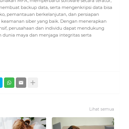
nakan MFA, memperbarui software secara teratur,
 membuat backup data, serta mengenkripsi data bisa
siko, pemantauan berkelanjutan, dan persiapan
egi keamanan siber yang baik. Dengan menerapkan
nsif, perusahaan dan individu dapat mendukung
 dunia maya dan menjaga integritas serta
Lihat semua