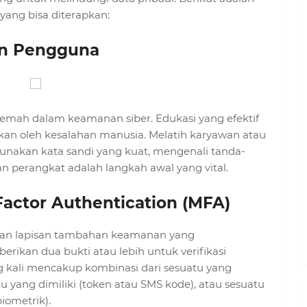
 yang bisa diterapkan:
an Pengguna
lemah dalam keamanan siber. Edukasi yang efektif
kan oleh kesalahan manusia. Melatih karyawan atau
akan kata sandi yang kuat, mengenali tanda-
 perangkat adalah langkah awal yang vital.
actor Authentication (MFA)
kan lapisan tambahan keamanan yang
an dua bukti atau lebih untuk verifikasi
g kali mencakup kombinasi dari sesuatu yang
u yang dimiliki (token atau SMS kode), atau sesuatu
iometrik).