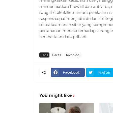
meningkatkan kesadaran user, menggu
memanfaatkan firewall dan antivirus,
sangat efektif. Sementara penilaian ri
respons cepat menjadi inti dari strat
solusi keamanan siber yang komprehe
pertahanan mereka terhadap serangan
kerahasiaan data pribadi.
Tags
Berita
Teknologi
Facebook
Twitter
You might like