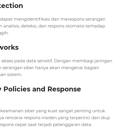
tection
) dapat mengidentifikasi dan merespons serangan
alisis, deteksi, dan respons otomatis terhadap
gih.
works
akses pada data sensitif. Dengan membagi jaringan
 serangan siber hanya akan mengenai bagian
han sistem.
y Policies and Response
eamanan siber yang kuat sangat penting untuk
ya rencana respons insiden yang terperinci dan diuji
pons cepat saat terjadi pelanggaran data.