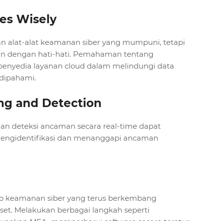
ces Wisely
an alat-alat keamanan siber yang mumpuni, tetapi
n dengan hati-hati. Pemahaman tentang
penyedia layanan cloud dalam melindungi data
dipahami.
ing and Detection
an deteksi ancaman secara real-time dapat
engidentifikasi dan menanggapi ancaman
io keamanan siber yang terus berkembang
et. Melakukan berbagai langkah seperti