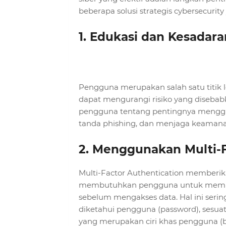
beberapa solusi strategis cybersecurity
1. Edukasi dan Kesadar
Pengguna merupakan salah satu titik 
dapat mengurangi risiko yang disebab
pengguna tentang pentingnya menggun
tanda phishing, dan menjaga keamanan
2. Menggunakan Multi-F
Multi-Factor Authentication memberi
membutuhkan pengguna untuk memberik
sebelum mengakses data. Hal ini serin
diketahui pengguna (password), sesuat
yang merupakan ciri khas pengguna (b