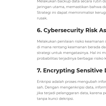
Melakukan backup data secara rutin d
jaringan utama, memastikan bahwa dat
Strategi ini dapat meminimalisir keru
rusak.
6. Cybersecurity Risk 
Melakukan penilaian risiko keamanan
di mana rentang keamanan berada 
strategi untuk mengatasinya. Hal ini m
probabilitas terjadinya berbagai risik
7. Encrypting Sensitive
Enkripsi adalah proses mengubah info
sah. Dengan mengenkripsi data, inform
jika terjadi pelanggaran data, karen
tanpa kunci dekripsi.