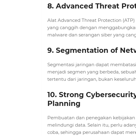
8. Advanced Threat Pro
Alat Advanced Threat Protection (ATP
yang canggih dengan menggabungkan an
malware dan serangan siber yang cang
9. Segmentation of Net
Segmentasi jaringan dapat membatasi 
menjadi segmen yang berbeda, sebuah
tertentu dari jaringan, bukan keseluru
10. Strong Cybersecurit
Planning
Pembuatan dan penegakan kebijakan k
melindungi data. Selain itu, perlu adan
coba, sehingga perusahaan dapat meres