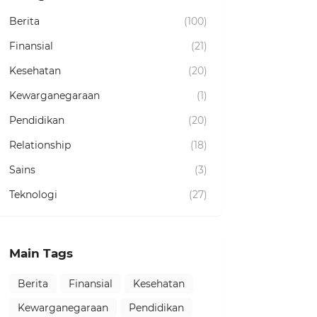
Berita
(100)
Finansial
(21)
Kesehatan
(20)
Kewarganegaraan
(1)
Pendidikan
(20)
Relationship
(18)
Sains
(3)
Teknologi
(27)
Main Tags
Berita
Finansial
Kesehatan
Kewarganegaraan
Pendidikan