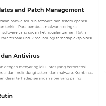
pdates and Patch Management
ikan bahwa seluruh software dan sistem operasi
n terkini. Para pembuat malware seringkali
software yang sudah ketinggalan zaman. Rutin
cara terbaik untuk melindungi terhadap eksploitasi
 dan Antivirus
n dengan menyaring lalu lintas yang berpotensi
dai dan melindungi sistem dari malware. Kombinasi
an dasar terhadap serangan siber yang paling
Rutin