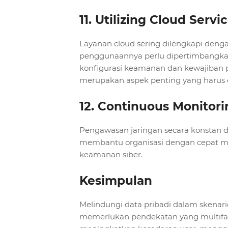
11. Utilizing Cloud Servi
Layanan cloud sering dilengkapi deng
penggunaannya perlu dipertimbangka
konfigurasi keamanan dan kewajiban 
merupakan aspek penting yang harus 
12. Continuous Monitor
Pengawasan jaringan secara konstan d
membantu organisasi dengan cepat m
keamanan siber.
Kesimpulan
Melindungi data pribadi dalam skenar
memerlukan pendekatan yang multifas