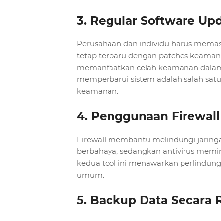
3. Regular Software U
Perusahaan dan individu harus memast
tetap terbaru dengan patches keamana
memanfaatkan celah keamanan dalam 
memperbarui sistem adalah salah satu 
keamanan.
4. Penggunaan Firewall
Firewall membantu melindungi jaringa
berbahaya, sedangkan antivirus memin
kedua tool ini menawarkan perlindung
umum.
5. Backup Data Secara 