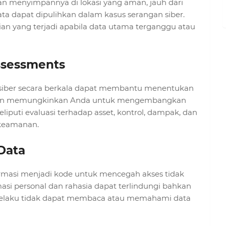
an menyimpannya di lokasi yang aman, jauh dari
a dapat dipulihkan dalam kasus serangan siber.
gian yang terjadi apabila data utama terganggu atau
Assessments
 siber secara berkala dapat membantu menentukan
dan memungkinkan Anda untuk mengembangkan
eliputi evaluasi terhadap asset, kontrol, dampak, dan
o keamanan.
 Data
rmasi menjadi kode untuk mencegah akses tidak
asi personal dan rahasia dapat terlindungi bahkan
a pelaku tidak dapat membaca atau memahami data