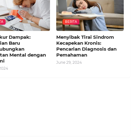
TA
BERITA
kur Dampak:
Menyibak Tirai Sindrom
ian Baru
Kecapekan Kronis:
ubungkan
Pencarian Diagnosis dan
tan Mental dengan
Pemahaman
mi
June 29, 2024
 2024