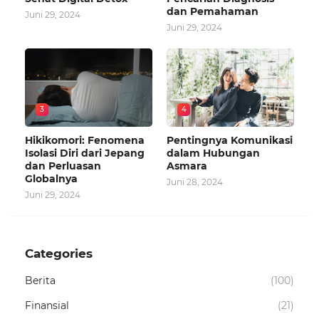
dan Pemahaman
Juni 29, 2024
Juni 29, 2024
3
4
Hikikomori: Fenomena
Pentingnya Komunikasi
Isolasi Diri dari Jepang
dalam Hubungan
dan Perluasan
Asmara
Globalnya
Juni 28, 2024
Juni 29, 2024
Categories
Berita
(100)
Finansial
(21)