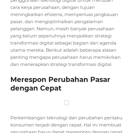
penggunaan teknologi digital untuk merubah
cara kerja perusahaan, dengan tujuan
meningkatkan efisiensi, memperluas jangkauan
pasar, dan mengoptimalkan pengalaman
pelanggan. Namun, masih banyak perusahaan
yang belum sepenuhnya menjadikan strategi
transformasi digital sebagai bagian dari agenda
utama mereka. Berikut adalah beberapa alasan
penting mengapa perusahaan harus memikirkan
dan menerapkan strategi transformasi digital.
Merespon Perubahan Pasar
dengan Cepat
Perkembangan teknologi dan perubahan perilaku
konsumen terjadi dengan cepat. Hal ini membuat
perusahaan harus dapat merespons dengan cepat