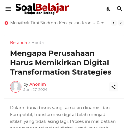
Menyibak Tirai Sindrom Kecapekan Kronis: Pencarian Diagnosis dan Pemahaman
Beranda
Berita
Mengapa Perusahaan
Harus Memikirkan Digital
Transformation Strategies
by
Anonim
Juni 27, 2024
Dalam dunia bisnis yang semakin dinamis dan
kompetitif, transformasi digital telah menjadi
istilah yang tidak asing lagi. Proses ini melibatkan