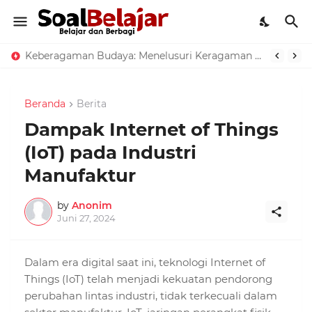
Keberagaman Budaya: Menelusuri Keragaman dan Kearifan Lokal
Beranda
Berita
Dampak Internet of Things
(IoT) pada Industri
Manufaktur
by
Anonim
Juni 27, 2024
Dalam era digital saat ini, teknologi Internet of
Things (IoT) telah menjadi kekuatan pendorong
perubahan lintas industri, tidak terkecuali dalam