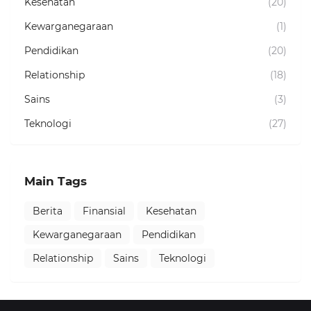
Kesehatan
(20)
Kewarganegaraan
(1)
Pendidikan
(20)
Relationship
(18)
Sains
(3)
Teknologi
(27)
Main Tags
Berita
Finansial
Kesehatan
Kewarganegaraan
Pendidikan
Relationship
Sains
Teknologi