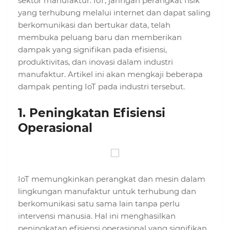
sektor manufaktur. IoT, jaringan perangkat fisik
yang terhubung melalui internet dan dapat saling
berkomunikasi dan bertukar data, telah
membuka peluang baru dan memberikan
dampak yang signifikan pada efisiensi,
produktivitas, dan inovasi dalam industri
manufaktur. Artikel ini akan mengkaji beberapa
dampak penting IoT pada industri tersebut.
1.
Peningkatan Efisiensi
Operasional
IoT memungkinkan perangkat dan mesin dalam
lingkungan manufaktur untuk terhubung dan
berkomunikasi satu sama lain tanpa perlu
intervensi manusia. Hal ini menghasilkan
peningkatan efisiensi operasional yang signifikan.